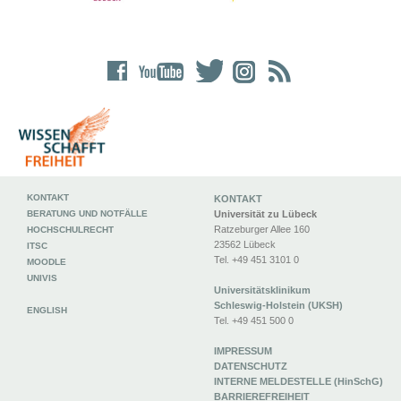
KONTAKT
KONTAKT
BERATUNG UND NOTFÄLLE
Universität zu Lübeck
Ratzeburger Allee 160
HOCHSCHULRECHT
23562 Lübeck
ITSC
Tel. +49 451 3101 0
MOODLE
UNIVIS
Universitätsklinikum
Schleswig-Holstein (UKSH)
ENGLISH
Tel. +49 451 500 0
IMPRESSUM
DATENSCHUTZ
INTERNE MELDESTELLE (HinSchG)
BARRIEREFREIHEIT