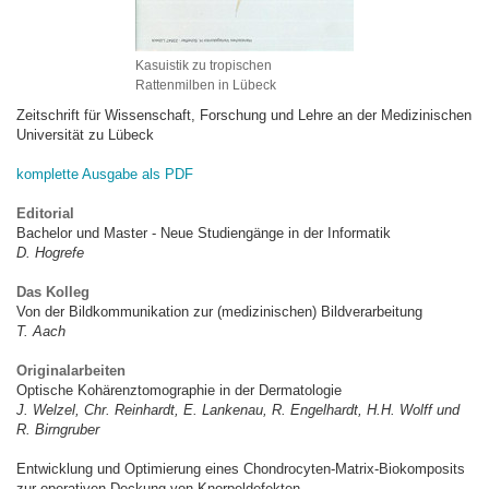
Kasuistik zu tropischen
Rattenmilben in Lübeck
Zeitschrift für Wissenschaft, Forschung und Lehre an der Medizinischen
Universität zu Lübeck
komplette Ausgabe als PDF
Editorial
Bachelor und Master - Neue Studiengänge in der Informatik
D. Hogrefe
Das Kolleg
Von der Bildkommunikation zur (medizinischen) Bildverarbeitung
T. Aach
Originalarbeiten
Optische Kohärenztomographie in der Dermatologie
J. Welzel, Chr. Reinhardt, E. Lankenau, R. Engelhardt, H.H. Wolff und
R. Birngruber
Entwicklung und Optimierung eines Chondrocyten-Matrix-Biokomposits
zur operativen Deckung von Knorpeldefekten