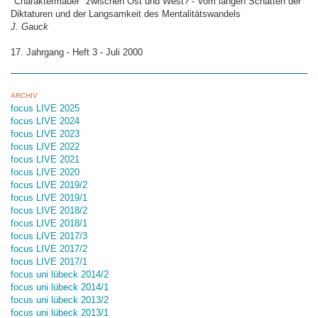
"Charaktermauer" zwischen Ost und West? - Vom langen Schatten der
Diktaturen und der Langsamkeit des Mentalitätswandels
J. Gauck
17. Jahrgang - Heft 3 - Juli 2000
ARCHIV
focus LIVE 2025
focus LIVE 2024
focus LIVE 2023
focus LIVE 2022
focus LIVE 2021
focus LIVE 2020
focus LIVE 2019/2
focus LIVE 2019/1
focus LIVE 2018/2
focus LIVE 2018/1
focus LIVE 2017/3
focus LIVE 2017/2
focus LIVE 2017/1
focus uni lübeck 2014/2
focus uni lübeck 2014/1
focus uni lübeck 2013/2
focus uni lübeck 2013/1