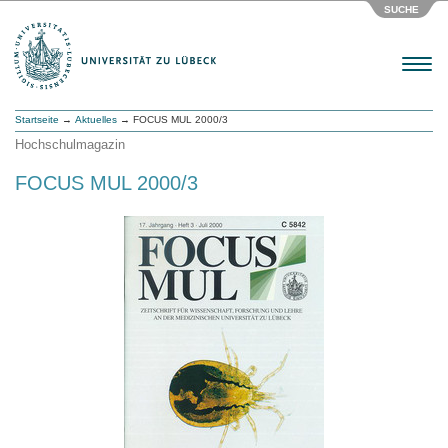
SUCHE
Menu
Startseite
→
Aktuelles
→ FOCUS MUL 2000/3
Hochschulmagazin
FOCUS MUL 2000/3