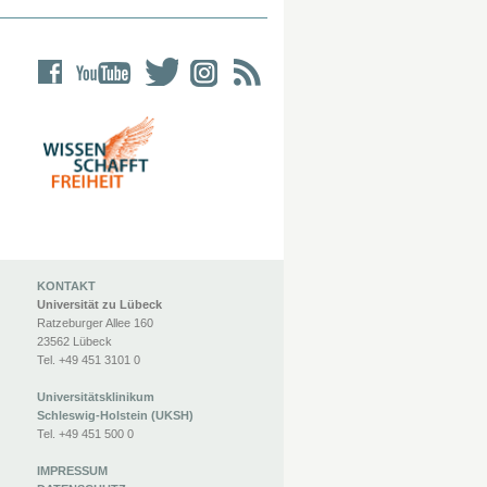
KONTAKT
Universität zu Lübeck
Ratzeburger Allee 160
23562 Lübeck
Tel. +49 451 3101 0
Universitätsklinikum
Schleswig-Holstein (UKSH)
Tel. +49 451 500 0
IMPRESSUM