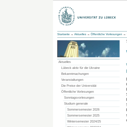
Startseite
→
Aktuelles
→
Öffentliche Vorlesungen
→
Aktuelles
Lübeck aktiv für die Ukraine
Bekanntmachungen
Veranstaltungen
Die Preise der Universität
Öffentliche Vorlesungen
Sonntagsvorlesungen
Studium generale
Sommersemester 2026
Sommersemester 2025
Wintersemester 2024/25