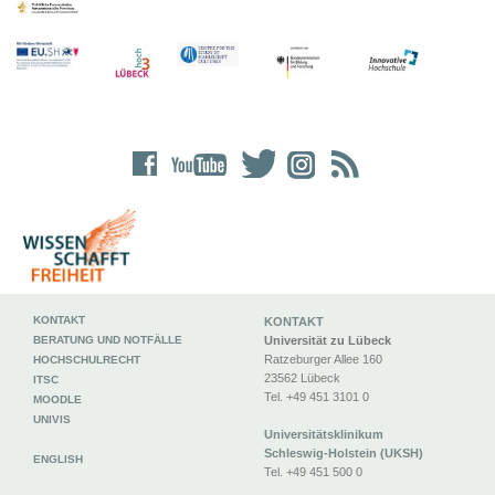
KONTAKT
KONTAKT
BERATUNG UND NOTFÄLLE
Universität zu Lübeck
Ratzeburger Allee 160
HOCHSCHULRECHT
23562 Lübeck
ITSC
Tel. +49 451 3101 0
MOODLE
UNIVIS
Universitätsklinikum
Schleswig-Holstein (UKSH)
ENGLISH
Tel. +49 451 500 0