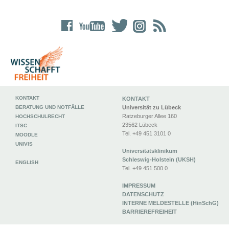
KONTAKT
KONTAKT
BERATUNG UND NOTFÄLLE
Universität zu Lübeck
Ratzeburger Allee 160
HOCHSCHULRECHT
23562 Lübeck
ITSC
Tel. +49 451 3101 0
MOODLE
UNIVIS
Universitätsklinikum
Schleswig-Holstein (UKSH)
ENGLISH
Tel. +49 451 500 0
IMPRESSUM
DATENSCHUTZ
INTERNE MELDESTELLE (HinSchG)
BARRIEREFREIHEIT