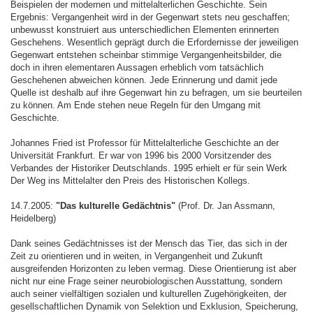
Beispielen der modernen und mittelalterlichen Geschichte. Sein
Ergebnis: Vergangenheit wird in der Gegenwart stets neu geschaffen;
unbewusst konstruiert aus unterschiedlichen Elementen erinnerten
Geschehens. Wesentlich geprägt durch die Erfordernisse der jeweiligen
Gegenwart entstehen scheinbar stimmige Vergangenheitsbilder, die
doch in ihren elementaren Aussagen erheblich vom tatsächlich
Geschehenen abweichen können. Jede Erinnerung und damit jede
Quelle ist deshalb auf ihre Gegenwart hin zu befragen, um sie beurteilen
zu können. Am Ende stehen neue Regeln für den Umgang mit
Geschichte.
Johannes Fried ist Professor für Mittelalterliche Geschichte an der
Universität Frankfurt. Er war von 1996 bis 2000 Vorsitzender des
Verbandes der Historiker Deutschlands. 1995 erhielt er für sein Werk
Der Weg ins Mittelalter den Preis des Historischen Kollegs.
14.7.2005:
"Das kulturelle Gedächtnis"
(Prof. Dr. Jan Assmann,
Heidelberg)
Dank seines Gedächtnisses ist der Mensch das Tier, das sich in der
Zeit zu orientieren und in weiten, in Vergangenheit und Zukunft
ausgreifenden Horizonten zu leben vermag. Diese Orientierung ist aber
nicht nur eine Frage seiner neurobiologischen Ausstattung, sondern
auch seiner vielfältigen sozialen und kulturellen Zugehörigkeiten, der
gesellschaftlichen Dynamik von Selektion und Exklusion, Speicherung,