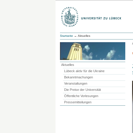
Startseite
→ Aktuelles
Aktuelles
Lübeck aktiv für die Ukraine
Bekanntmachungen
Veranstaltungen
Die Preise der Universität
Öffentliche Vorlesungen
Pressemitteilungen