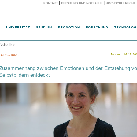
|
|
KONTAKT
BERATUNG UND NOTFÄLLE
HOCHSCHULRECHT
Website
UNIVERSITÄT
STUDIUM
PROMOTION
FORSCHUNG
TECHNOLOG
Aktuelles
Montag, 14.11.20
FORSCHUNG
Zusammenhang zwischen Emotionen und der Entstehung vo
Selbstbildern entdeckt