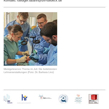
Kontakt:
ruediger.labahn@uni-luebeck.de
Meistgelesenes Thema im Juli: Die beliebtesten
Lehrveranstaltungen (Foto: Dr. Barbara Linz)