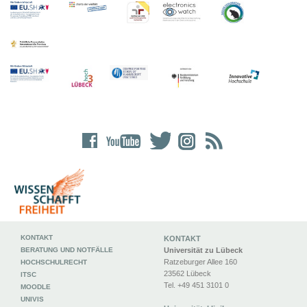
KONTAKT
KONTAKT
BERATUNG UND NOTFÄLLE
Universität zu Lübeck
Ratzeburger Allee 160
HOCHSCHULRECHT
23562 Lübeck
ITSC
Tel. +49 451 3101 0
MOODLE
UNIVIS