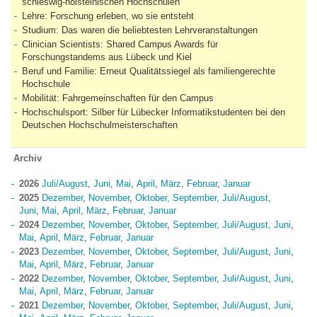
schleswig-holsteinischen Hochschulen
Lehre: Forschung erleben, wo sie entsteht
Studium: Das waren die beliebtesten Lehrveranstaltungen
Clinician Scientists: Shared Campus Awards für
Forschungstandems aus Lübeck und Kiel
Beruf und Familie: Erneut Qualitätssiegel als familiengerechte
Hochschule
Mobilität: Fahrgemeinschaften für den Campus
Hochschulsport: Silber für Lübecker Informatikstudenten bei den
Deutschen Hochschulmeisterschaften
Archiv
2026
Juli/August
,
Juni
,
Mai
,
April
,
März
,
Februar
,
Januar
2025
Dezember
,
November
,
Oktober,
September,
Juli/August
,
Juni
,
Mai
,
April
,
März
,
Februar,
Januar
2024
Dezember
,
November
,
Oktober
,
September,
Juli/August,
Juni
,
Mai
,
April
,
März
,
Februar,
Januar
2023
Dezember,
November
,
Oktober
,
September
,
Juli/August
,
Juni
,
Mai
,
April
,
März
,
Februar
,
Januar
2022
Dezember
,
November
,
Oktober
,
September
,
Juli/August
,
Juni
,
Mai
,
April
,
März
,
Februar
,
Januar
2021
Dezember
,
November
,
Oktober
,
September
,
Juli/August
,
Juni
,