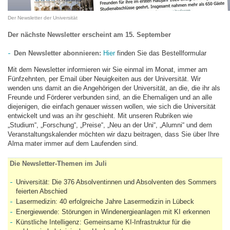
Der Newsletter der Universität
Der nächste Newsletter erscheint am 15. September
Den Newsletter abonnieren:
Hier
finden Sie das Bestellformular
Mit dem Newsletter informieren wir Sie einmal im Monat, immer am
Fünfzehnten, per Email über Neuigkeiten aus der Universität. Wir
wenden uns damit an die Angehörigen der Universität, an die, die ihr als
Freunde und Förderer verbunden sind, an die Ehemaligen und an alle
diejenigen, die einfach genauer wissen wollen, wie sich die Universität
entwickelt und was an ihr geschieht. Mit unseren Rubriken wie
„Studium“, „Forschung“, „Preise“, „Neu an der Uni“, „Alumni“ und dem
Veranstaltungskalender möchten wir dazu beitragen, dass Sie über Ihre
Alma mater immer auf dem Laufenden sind.
Die Newsletter-Themen im Juli
Universität: Die 376 Absolventinnen und Absolventen des Sommers
feierten Abschied
Lasermedizin: 40 erfolgreiche Jahre Lasermedizin in Lübeck
Energiewende: Störungen in Windenergieanlagen mit KI erkennen
Künstliche Intelligenz: Gemeinsame KI-Infrastruktur für die