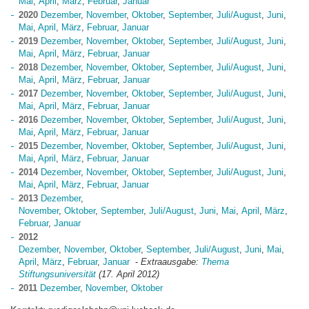
Mai
,
April
,
März
,
Februar
,
Januar
2020
Dezember
,
November
,
Oktober
,
September
,
Juli/August
,
Juni
,
Mai
,
April
,
März
,
Februar
,
Januar
2019
Dezember
,
November
,
Oktober
,
September
,
Juli/August
,
Juni
,
Mai
,
April
,
März
,
Februar
,
Januar
2018
Dezember
,
November
,
Oktober
,
September
,
Juli/August
,
Juni
,
Mai
,
April
,
März
,
Februar
,
Januar
2017
Dezember
,
November
,
Oktober
,
September
,
Juli/August
,
Juni
,
Mai
,
April
,
März
,
Februar
,
Januar
2016
Dezember
,
November
,
Oktober
,
September
,
Juli/August
,
Juni
,
Mai
,
April
,
März
,
Februar
,
Januar
2015
Dezember
,
November
,
Oktober
,
September
,
Juli/August
,
Juni
,
Mai
,
April
,
März
,
Februar
,
Januar
2014
Dezember
,
November
,
Oktober
,
September
,
Juli/August
,
Juni
,
Mai
,
April
,
März
,
Februar
,
Januar
2013
Dezember
,
November
,
Oktober
,
September
,
Juli/August
,
Juni
,
Mai
,
April
,
März
,
Februar
,
Januar
2012
Dezember
,
November
,
Oktober
,
September
,
Juli/August
,
Juni
,
Mai
,
April
,
März
,
Februar
,
Januar
-
Extraausgabe:
Thema
Stiftungsuniversität
(17. April 2012)
2011
Dezember
,
November
,
Oktober