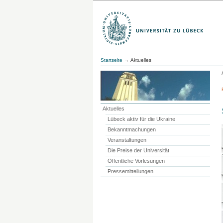
Startseite
→ Aktuelles
Aktuelles
Lübeck aktiv für die Ukraine
Bekanntmachungen
Veranstaltungen
Die Preise der Universität
Öffentliche Vorlesungen
Pressemitteilungen