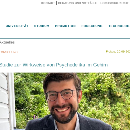
|
|
KONTAKT
BERATUNG UND NOTFÄLLE
HOCHSCHULRECHT
Website
UNIVERSITÄT
STUDIUM
PROMOTION
FORSCHUNG
TECHNOLOG
Aktuelles
Freitag, 20.09.20
FORSCHUNG
Studie zur Wirkweise von Psychedelika im Gehirn