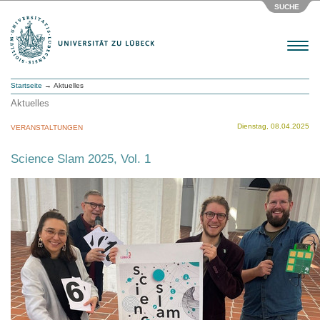
SUCHE
Menu
Startseite
→ Aktuelles
Aktuelles
Dienstag, 08.04.2025
VERANSTALTUNGEN
Science Slam 2025, Vol. 1