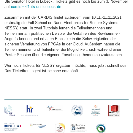
Blu Senator Hotel in Lübeck. Tickets gibt es noch bis zum 3. November
auf
cardis2021.its.uni-luebeck.de
.
Zusammen mit der CARDIS findet außerdem vom 10.11.-11.11.2021
erstmalig die Fall School on Nano-Electronics for Secure Systems,
NESSY, statt. In zwei Tutorials lernen die Teilnehmerinnen und
Teilnehmer am praktischen Beispiel die Gefahren des Rowhammer-
Angriffs kennen und erhalten Einblicke in die Schwierigkeiten der
sicheren Vermietung von FPGAs in der Cloud. Außerdem haben die
Teilnehmerinnen und Teilnehmer die Möglichkeit, sich während einer
Poster Session über die eigenen Forschungsthemen auszutauschen.
Wer noch Tickets für NESSY ergattern möchte, muss jetzt schnell sein.
Das Ticketkontingent ist beinahe erschöpft.