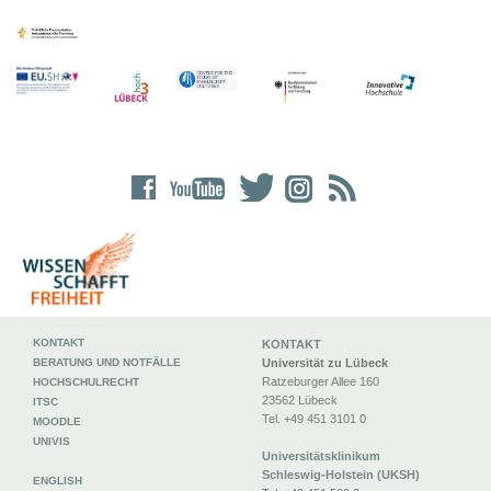
KONTAKT
KONTAKT
BERATUNG UND NOTFÄLLE
Universität zu Lübeck
Ratzeburger Allee 160
HOCHSCHULRECHT
23562 Lübeck
ITSC
Tel. +49 451 3101 0
MOODLE
UNIVIS
Universitätsklinikum
Schleswig-Holstein (UKSH)
ENGLISH