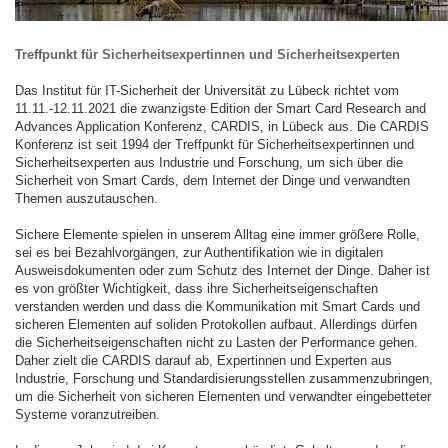
Treffpunkt für Sicherheitsexpertinnen und Sicherheitsexperten
Das Institut für IT-Sicherheit der Universität zu Lübeck richtet vom
11.11.-12.11.2021 die zwanzigste Edition der Smart Card Research and
Advances Application Konferenz, CARDIS, in Lübeck aus. Die CARDIS
Konferenz ist seit 1994 der Treffpunkt für Sicherheitsexpertinnen und
Sicherheitsexperten aus Industrie und Forschung, um sich über die
Sicherheit von Smart Cards, dem Internet der Dinge und verwandten
Themen auszutauschen.
Sichere Elemente spielen in unserem Alltag eine immer größere Rolle,
sei es bei Bezahlvorgängen, zur Authentifikation wie in digitalen
Ausweisdokumenten oder zum Schutz des Internet der Dinge. Daher ist
es von größter Wichtigkeit, dass ihre Sicherheitseigenschaften
verstanden werden und dass die Kommunikation mit Smart Cards und
sicheren Elementen auf soliden Protokollen aufbaut. Allerdings dürfen
die Sicherheitseigenschaften nicht zu Lasten der Performance gehen.
Daher zielt die CARDIS darauf ab, Expertinnen und Experten aus
Industrie, Forschung und Standardisierungsstellen zusammenzubringen,
um die Sicherheit von sicheren Elementen und verwandter eingebetteter
Systeme voranzutreiben.