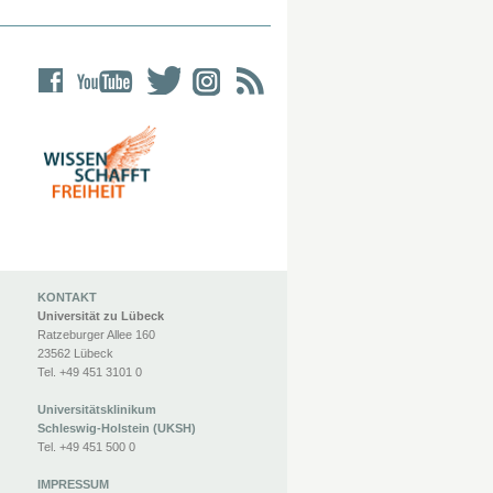
KONTAKT
Universität zu Lübeck
Ratzeburger Allee 160
23562 Lübeck
Tel. +49 451 3101 0
Universitätsklinikum
Schleswig-Holstein (UKSH)
Tel. +49 451 500 0
IMPRESSUM