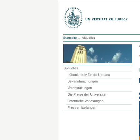
Startseite
→ Aktuelles
Aktuelles
Lübeck aktiv für die Ukraine
Bekanntmachungen
Veranstaltungen
Die Preise der Universität
Öffentliche Vorlesungen
Pressemitteilungen