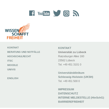
KONTAKT
KONTAKT
BERATUNG UND NOTFÄLLE
Universität zu Lübeck
Ratzeburger Allee 160
HOCHSCHULRECHT
23562 Lübeck
ITSC
Tel. +49 451 3101 0
MOODLE
UNIVIS
Universitätsklinikum
Schleswig-Holstein (UKSH)
ENGLISH
Tel. +49 451 500 0
IMPRESSUM
DATENSCHUTZ
INTERNE MELDESTELLE (HinSchG)
BARRIEREFREIHEIT