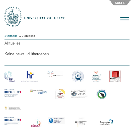
SUCHE
Menu
Startseite
→ Aktuelles
Aktuelles
Keine news_id übergeben.