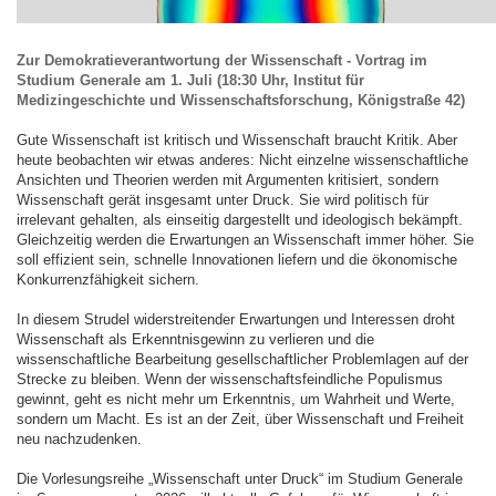
Zur Demokratieverantwortung der Wissenschaft - Vortrag im
Studium Generale am 1. Juli (18:30 Uhr, Institut für
Medizingeschichte und Wissenschaftsforschung, Königstraße 42)
Gute Wissenschaft ist kritisch und Wissenschaft braucht Kritik. Aber
heute beobachten wir etwas anderes: Nicht einzelne wissenschaftliche
Ansichten und Theorien werden mit Argumenten kritisiert, sondern
Wissenschaft gerät insgesamt unter Druck. Sie wird politisch für
irrelevant gehalten, als einseitig dargestellt und ideologisch bekämpft.
Gleichzeitig werden die Erwartungen an Wissenschaft immer höher. Sie
soll effizient sein, schnelle Innovationen liefern und die ökonomische
Konkurrenzfähigkeit sichern.
In diesem Strudel widerstreitender Erwartungen und Interessen droht
Wissenschaft als Erkenntnisgewinn zu verlieren und die
wissenschaftliche Bearbeitung gesellschaftlicher Problemlagen auf der
Strecke zu bleiben. Wenn der wissenschaftsfeindliche Populismus
gewinnt, geht es nicht mehr um Erkenntnis, um Wahrheit und Werte,
sondern um Macht. Es ist an der Zeit, über Wissenschaft und Freiheit
neu nachzudenken.
Die Vorlesungsreihe „Wissenschaft unter Druck“ im Studium Generale