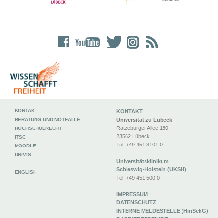
KONTAKT
KONTAKT
BERATUNG UND NOTFÄLLE
Universität zu Lübeck
Ratzeburger Allee 160
HOCHSCHULRECHT
23562 Lübeck
ITSC
Tel. +49 451 3101 0
MOODLE
UNIVIS
Universitätsklinikum
Schleswig-Holstein (UKSH)
ENGLISH
Tel. +49 451 500 0
IMPRESSUM
DATENSCHUTZ
INTERNE MELDESTELLE (HinSchG)