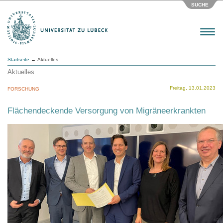
SUCHE
Menu
Startseite
→ Aktuelles
Aktuelles
Freitag, 13.01.2023
FORSCHUNG
Flächendeckende Versorgung von Migräneerkrankten