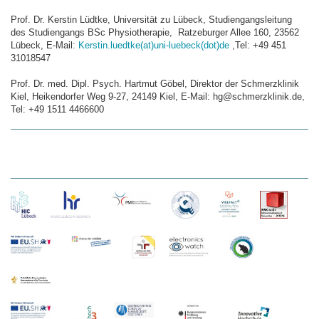
Prof. Dr. Kerstin Lüdtke, Universität zu Lübeck, Studiengangsleitung
des Studiengangs BSc Physiotherapie, Ratzeburger Allee 160, 23562
Lübeck, E-Mail:
Kerstin.luedtke(at)uni-luebeck(dot)de
,Tel: +49 451
31018547
Prof. Dr. med. Dipl. Psych. Hartmut Göbel, Direktor der Schmerzklinik
Kiel, Heikendorfer Weg 9-27, 24149 Kiel, E-Mail: hg@schmerzklinik.de,
Tel: +49 1511 4466600