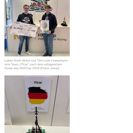
Lukas Groth (links) und Tim-Louis Lewejohann
vom Team „ITIcar“ nach dem erfolgreichen
Finale des NXPCup 2025 (Fotos: privat)