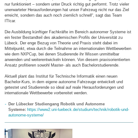
nur funktioniert – sondern unter Druck richtig gut performt. Trotz vieler
unerwarteter Herausforderungen hat unser Fahrzeug nicht nur das Ziel
erreicht, sondern das auch noch ziemlich schnell“, sagt das Team
ITIcar.
Die Ausbildung künftiger Fachkräfte im Bereich autonomer Systeme ist
ein fester Bestandteil des akademischen Profils der Universität zu
Lübeck. Der enge Bezug von Theorie und Praxis steht dabei im
Mittelpunkt, etwa durch die Teilnahme an internationalen Wettbewerben
wie dem NXPCup, bei denen Studierende ihr Wissen unmittelbar
anwenden und weiterentwickeln können. Von diesem praxisorientierten
Ansatz profitieren sowohl Master- als auch Bachelorstudierende.
Aktuell plant das Institut für Technische Informatik einen neuen
Bachelor-Kurs, in dem eigene autonome Fahrzeuge entwickelt und
getestet und Studierende so ideal auf reale Herausforderungen und
internationale Wettbewerbe vorbereitet werden.
Der Lübecker Studiengang Robotik und Autonome
Systeme:
https://www2.uni-luebeck.de/studium/technik/robotik-und-
autonome-systeme/