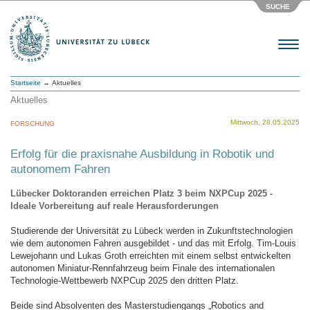
SUCHE
Menu
Startseite
→ Aktuelles
Aktuelles
Mittwoch, 28.05.2025
FORSCHUNG
Erfolg für die praxisnahe Ausbildung in Robotik und
autonomem Fahren
Lübecker Doktoranden erreichen Platz 3 beim NXPCup 2025 -
Ideale Vorbereitung auf reale Herausforderungen
Studierende der Universität zu Lübeck werden in Zukunftstechnologien
wie dem autonomen Fahren ausgebildet - und das mit Erfolg. Tim-Louis
Lewejohann und Lukas Groth erreichten mit einem selbst entwickelten
autonomen Miniatur-Rennfahrzeug beim Finale des internationalen
Technologie-Wettbewerb NXPCup 2025 den dritten Platz.
Beide sind Absolventen des Masterstudiengangs „Robotics and