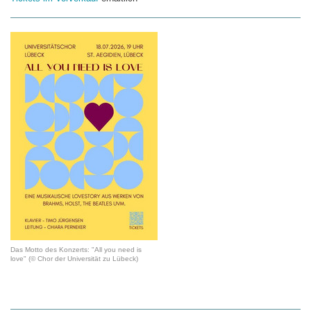
Das Motto des Konzerts: "All you need is
love" (© Chor der Universität zu Lübeck)