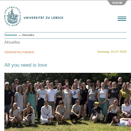
SUCHE
Menu
Startseite
→ Aktuelles
Aktuelles
Samstag, 04.07.2026
VERANSTALTUNGEN
All you need is love