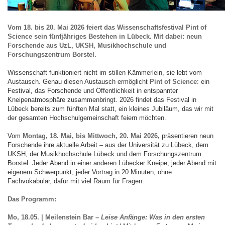
Vom 18. bis 20. Mai 2026 feiert das Wissenschaftsfestival Pint of
Science sein fünfjähriges Bestehen in Lübeck. Mit dabei: neun
Forschende aus UzL, UKSH, Musikhochschule und
Forschungszentrum Borstel.
Wissenschaft funktioniert nicht im stillen Kämmerlein, sie lebt vom
Austausch. Genau diesen Austausch ermöglicht
Pint of Science
: ein
Festival, das Forschende und Öffentlichkeit in entspannter
Kneipenatmosphäre zusammenbringt. 2026 findet das Festival in
Lübeck bereits zum fünften Mal statt, ein kleines Jubiläum, das wir mit
der gesamten Hochschulgemeinschaft feiern möchten.
Vom
Montag, 18. Mai, bis Mittwoch, 20. Mai 2026,
präsentieren neun
Forschende ihre aktuelle Arbeit – aus der Universität zu Lübeck, dem
UKSH, der Musikhochschule Lübeck und dem Forschungszentrum
Borstel. Jeder Abend in einer anderen Lübecker Kneipe, jeder Abend mit
eigenem Schwerpunkt, jeder Vortrag in 20 Minuten, ohne
Fachvokabular, dafür mit viel Raum für Fragen.
Das Programm:
Mo, 18.05. | Meilenstein Bar –
Leise Anfänge: Was in den ersten