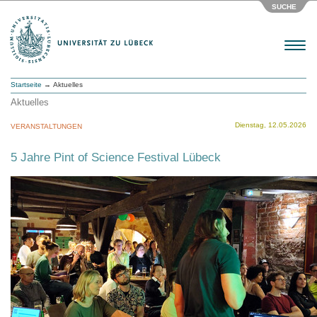
SUCHE
Menu
Startseite
→ Aktuelles
Aktuelles
Dienstag, 12.05.2026
VERANSTALTUNGEN
5 Jahre Pint of Science Festival Lübeck