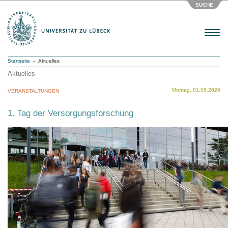
SUCHE
Menu
Startseite
→ Aktuelles
Aktuelles
Montag, 01.06.2026
VERANSTALTUNGEN
1. Tag der Versorgungsforschung