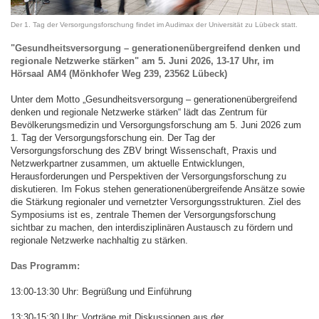
Der 1. Tag der Versorgungsforschung findet im Audimax der Universität zu Lübeck statt.
"Gesundheitsversorgung – generationenübergreifend denken und
regionale Netzwerke stärken" am 5. Juni 2026, 13-17 Uhr, im
Hörsaal AM4 (Mönkhofer Weg 239, 23562 Lübeck)
Unter dem Motto „Gesundheitsversorgung – generationenübergreifend
denken und regionale Netzwerke stärken“ lädt das Zentrum für
Bevölkerungsmedizin und Versorgungsforschung am 5. Juni 2026 zum
1. Tag der Versorgungsforschung ein. Der Tag der
Versorgungsforschung des ZBV bringt Wissenschaft, Praxis und
Netzwerkpartner zusammen, um aktuelle Entwicklungen,
Herausforderungen und Perspektiven der Versorgungsforschung zu
diskutieren. Im Fokus stehen generationenübergreifende Ansätze sowie
die Stärkung regionaler und vernetzter Versorgungsstrukturen. Ziel des
Symposiums ist es, zentrale Themen der Versorgungsforschung
sichtbar zu machen, den interdisziplinären Austausch zu fördern und
regionale Netzwerke nachhaltig zu stärken.
Das Programm:
13:00-13:30 Uhr: Begrüßung und Einführung
13:30-15:30 Uhr: Vorträge mit Diskussionen aus der