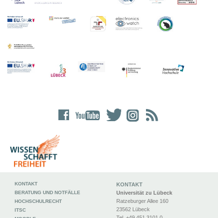
KONTAKT
KONTAKT
BERATUNG UND NOTFÄLLE
Universität zu Lübeck
Ratzeburger Allee 160
HOCHSCHULRECHT
23562 Lübeck
ITSC
Tel. +49 451 3101 0