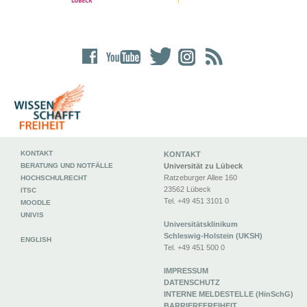
KONTAKT
KONTAKT
BERATUNG UND NOTFÄLLE
Universität zu Lübeck
Ratzeburger Allee 160
HOCHSCHULRECHT
23562 Lübeck
ITSC
Tel. +49 451 3101 0
MOODLE
UNIVIS
Universitätsklinikum
Schleswig-Holstein (UKSH)
ENGLISH
Tel. +49 451 500 0
IMPRESSUM
DATENSCHUTZ
INTERNE MELDESTELLE (HinSchG)
BARRIEREFREIHEIT