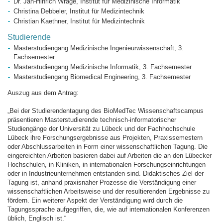
Dr. Jan-Hinrich Wrage, Institut für Medizinische Informatik
Christina Debbeler, Institut für Medizintechnik
Christian Kaethner, Institut für Medizintechnik
Studierende
Masterstudiengang Medizinische Ingenieurwissenschaft, 3.
Fachsemester
Masterstudiengang Medizinische Informatik, 3. Fachsemester
Masterstudiengang Biomedical Engineering, 3. Fachsemester
Auszug aus dem Antrag:
„Bei der Studierendentagung des BioMedTec Wissenschaftscampus
präsentieren Masterstudierende technisch-informatorischer
Studiengänge der Universität zu Lübeck und der Fachhochschule
Lübeck ihre Forschungsergebnisse aus Projekten, Praxissemestern
oder Abschlussarbeiten in Form einer wissenschaftlichen Tagung. Die
eingereichten Arbeiten basieren dabei auf Arbeiten die an den Lübecker
Hochschulen, in Kliniken, in internationalen Forschungseinrichtungen
oder in Industrieunternehmen entstanden sind. Didaktisches Ziel der
Tagung ist, anhand praxisnaher Prozesse die Verständigung einer
wissenschaftlichen Arbeitsweise und der resultierenden Ergebnisse zu
fördern. Ein weiterer Aspekt der Verständigung wird durch die
Tagungssprache aufgegriffen, die, wie auf internationalen Konferenzen
üblich, Englisch ist.“