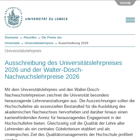
SUCHE
Menu
Startseite
→
Aktuelles
→
Die Preise der
Universität
→
Universitätslehrpreis
→ Ausschreibung 2026
Universitätslehrpreis
Ausschreibung des Universitätslehrpreises
2026 und der Walter-Dosch-
Nachwuchslehrpreise 2026
Mit dem Universitätslehrpreis und den Walter-Dosch-
Nachwuchslehrpreisen zeichnet die Universität besonders
herausragende Lehrveranstaltungen aus. Die Auszeichnungen sollen die
Hochschullehre als essenziellen Bestandteil für die Ausbildung des
akademischen Nachwuchses hervorheben und darüber hinaus einen
karrierefördernden Anreiz für herausragendes Engagement in der
Hochschullehre bieten. Gleichzeitig soll die Qualität der Lehre aller
Lehrenden als ein zentrales Gütekriterium etabliert und als
strategisches Ziel des Qualitätsmanagements der Hochschule profiliert