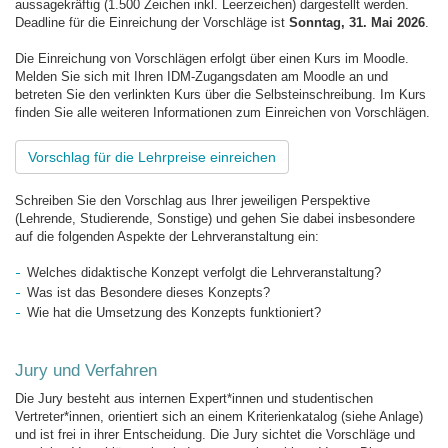
aussagekräftig (1.500 Zeichen inkl. Leerzeichen) dargestellt werden.
Deadline für die Einreichung der Vorschläge ist
Sonntag, 31. Mai 2026
.
Die Einreichung von Vorschlägen erfolgt über einen Kurs im Moodle.
Melden Sie sich mit Ihren IDM-Zugangsdaten am Moodle an und
betreten Sie den verlinkten Kurs über die Selbsteinschreibung. Im Kurs
finden Sie alle weiteren Informationen zum Einreichen von Vorschlägen.
Vorschlag für die Lehrpreise einreichen
Schreiben Sie den Vorschlag aus Ihrer jeweiligen Perspektive
(Lehrende, Studierende, Sonstige) und gehen Sie dabei insbesondere
auf die folgenden Aspekte der Lehrveranstaltung ein:
Welches didaktische Konzept verfolgt die Lehrveranstaltung?
Was ist das Besondere dieses Konzepts?
Wie hat die Umsetzung des Konzepts funktioniert?
Jury und Verfahren
Die Jury besteht aus internen Expert*innen und studentischen
Vertreter*innen, orientiert sich an einem Kriterienkatalog (siehe Anlage)
und ist frei in ihrer Entscheidung. Die Jury sichtet die Vorschläge und