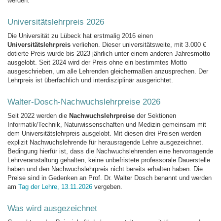
werden.
Universitätslehrpreis 2026
Die Universität zu Lübeck hat erstmalig 2016 einen
Universitätslehrpreis
verliehen. Dieser universitätsweite, mit 3.000 €
dotierte Preis wurde bis 2023 jährlich unter einem anderen Jahresmotto
ausgelobt. Seit 2024 wird der Preis ohne ein bestimmtes Motto
ausgeschrieben, um alle Lehrenden gleichermaßen anzusprechen. Der
Lehrpreis ist überfachlich und interdisziplinär ausgerichtet.
Walter-Dosch-Nachwuchslehrpreise 2026
Seit 2022 werden die
Nachwuchslehrpreise
der Sektionen
Informatik/Technik, Naturwissenschaften und Medizin gemeinsam mit
dem Universitätslehrpreis ausgelobt. Mit diesen drei Preisen werden
explizit Nachwuchslehrende für herausragende Lehre ausgezeichnet.
Bedingung hierfür ist, dass die Nachwuchslehrenden eine hervorragende
Lehrveranstaltung gehalten, keine unbefristete professorale Dauerstelle
haben und den Nachwuchslehrpreis nicht bereits erhalten haben. Die
Preise sind in Gedenken an Prof. Dr. Walter Dosch benannt und werden
am
Tag der Lehre, 13.11.2026
vergeben.
Was wird ausgezeichnet