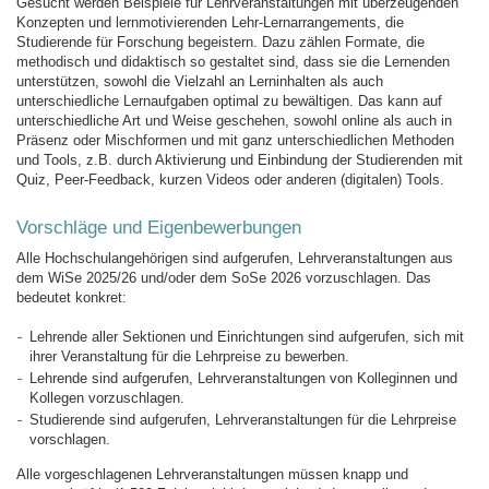
Gesucht werden Beispiele für Lehrveranstaltungen mit überzeugenden
Konzepten und lernmotivierenden Lehr-Lernarrangements, die
Studierende für Forschung begeistern. Dazu zählen Formate, die
methodisch und didaktisch so gestaltet sind, dass sie die Lernenden
unterstützen, sowohl die Vielzahl an Lerninhalten als auch
unterschiedliche Lernaufgaben optimal zu bewältigen. Das kann auf
unterschiedliche Art und Weise geschehen, sowohl online als auch in
Präsenz oder Mischformen und mit ganz unterschiedlichen Methoden
und Tools, z.B. durch Aktivierung und Einbindung der Studierenden mit
Quiz, Peer-Feedback, kurzen Videos oder anderen (digitalen) Tools.
Vorschläge und Eigenbewerbungen
Alle Hochschulangehörigen sind aufgerufen, Lehrveranstaltungen aus
dem WiSe 2025/26 und/oder dem SoSe 2026 vorzuschlagen. Das
bedeutet konkret:
Lehrende aller Sektionen und Einrichtungen sind aufgerufen, sich mit
ihrer Veranstaltung für die Lehrpreise zu bewerben.
Lehrende sind aufgerufen, Lehrveranstaltungen von Kolleginnen und
Kollegen vorzuschlagen.
Studierende sind aufgerufen, Lehrveranstaltungen für die Lehrpreise
vorschlagen.
Alle vorgeschlagenen Lehrveranstaltungen müssen knapp und