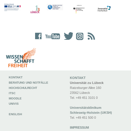
KONTAKT
KONTAKT
BERATUNG UND NOTFÄLLE
Universität zu Lübeck
Ratzeburger Allee 160
HOCHSCHULRECHT
23562 Lübeck
ITSC
Tel. +49 451 3101 0
MOODLE
UNIVIS
Universitätsklinikum
Schleswig-Holstein (UKSH)
ENGLISH
Tel. +49 451 500 0
IMPRESSUM