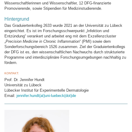
Wissenschaftlerinnen und Wissenschaftler, 12 DFG-finanzierte
Promovierende, sowie Stipendien für Medizinstudierende.
Hintergrund
Das Graduiertenkolleg 2633 wurde 2021 an der Universität zu Lübeck
eingerichtet. Es ist im Forschungsschwerpunkt „Infektion und
Entzündung“ verankert und arbeitet eng mit dem Exzellenzcluster
„
Precision Medicine in Chronic Inflammation
“ (PMI) sowie dem
Sonderforschungsbereich 1526 zusammen. Ziel der Graduiertenkollegs
der DFG ist es, den wissenschaftlichen Nachwuchs durch strukturierte
Programme und interdisziplinäre Forschungsumgebungen nachhaltig zu
fördern.
KONTAKT:
Prof. Dr. Jennifer Hundt
Universität zu Lübeck
Lübecker Institut für Experimentelle Dermatologie
Email:
jennifer.hundt(at)uni-luebeck(dot)de