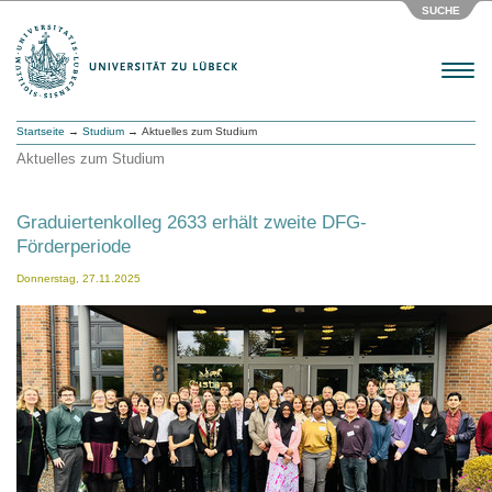
SUCHE
Menu
Startseite
→
Studium
→ Aktuelles zum Studium
Aktuelles zum Studium
Graduiertenkolleg 2633 erhält zweite DFG-
Förderperiode
Donnerstag, 27.11.2025