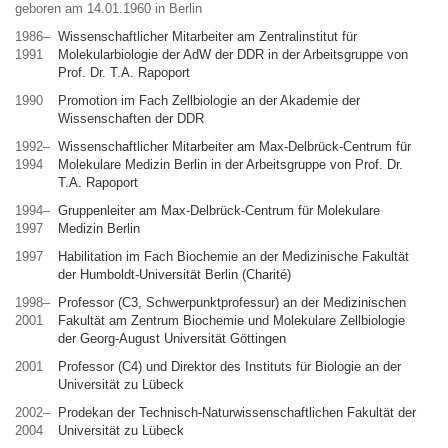
geboren am 14.01.1960 in Berlin
1986–
Wissenschaftlicher Mitarbeiter am Zentralinstitut für
1991
Molekularbiologie der AdW der DDR in der Arbeitsgruppe von
Prof. Dr. T.A. Rapoport
1990
Promotion im Fach Zellbiologie an der Akademie der
Wissenschaften der DDR
1992–
Wissenschaftlicher Mitarbeiter am Max-Delbrück-Centrum für
1994
Molekulare Medizin Berlin in der Arbeitsgruppe von Prof. Dr.
T.A. Rapoport
1994–
Gruppenleiter am Max-Delbrück-Centrum für Molekulare
1997
Medizin Berlin
1997
Habilitation im Fach Biochemie an der Medizinische Fakultät
der Humboldt-Universität Berlin (Charité)
1998–
Professor (C3, Schwerpunktprofessur) an der Medizinischen
2001
Fakultät am Zentrum Biochemie und Molekulare Zellbiologie
der Georg-August Universität Göttingen
2001
Professor (C4) und Direktor des Instituts für Biologie an der
Universität zu Lübeck
2002–
Prodekan der Technisch-Naturwissenschaftlichen Fakultät der
2004
Universität zu Lübeck