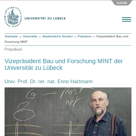
SUCHE
Menu
Startseite
→
Universität
→
Akademische Struktur
→
Präsidium
→ Vizepräsident Bau und
Forschung MINT
Präsidium
Vizepräsident Bau und Forschung MINT der
Universität zu Lübeck
Univ. Prof. Dr. rer. nat. Enno Hartmann