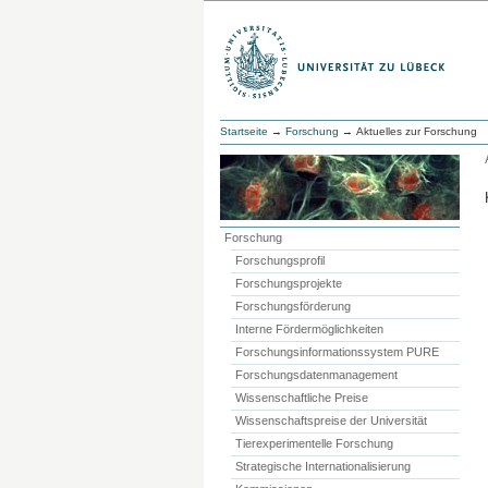
Startseite
→
Forschung
→ Aktuelles zur Forschung
Forschung
Forschungsprofil
Forschungsprojekte
Forschungsförderung
Interne Fördermöglichkeiten
Forschungsinformationssystem PURE
Forschungsdatenmanagement
Wissenschaftliche Preise
Wissenschaftspreise der Universität
Tierexperimentelle Forschung
Strategische Internationalisierung