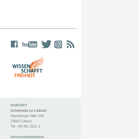
KONTAKT
Universität zu Lübeck
Ratzeburger Allee 160
23562 Lübeck
Tel. +49 451 3101 0
Universitätsklinikum