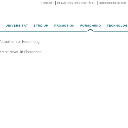
|
|
KONTAKT
BERATUNG UND NOTFÄLLE
HOCHSCHULRECHT
Website
UNIVERSITÄT
STUDIUM
PROMOTION
FORSCHUNG
TECHNOLOG
Aktuelles zur Forschung
Keine news_id übergeben.