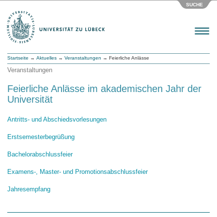
SUCHE
Menu
Startseite
→
Aktuelles
→
Veranstaltungen
→ Feierliche Anlässe
Veranstaltungen
Feierliche Anlässe im akademischen Jahr der
Universität
Antritts- und Abschiedsvorlesungen
Erstsemesterbegrüßung
Bachelorabschlussfeier
Examens-, Master- und Promotionsabschlussfeier
Jahresempfang