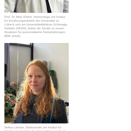
Prof. Dr. Marc Ehlers, Immunologe am Institut
für Ernährungsmedizin der Universität zu
Lübeck und am Universitätsklinikum Schleswig-
Holstein (UKSH), leitete die Studie zu neuen
Ansätzen für personalisierte Krebsimpfungen.
(Bild: privat)
Selina Lehrian, Doktorandin am Institut für