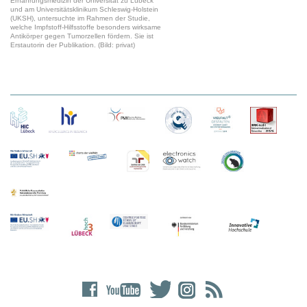
Ernährungsmedizin der Universität zu Lübeck
und am Universitätsklinikum Schleswig-Holstein
(UKSH), untersuchte im Rahmen der Studie,
welche Impfstoff-Hilfsstoffe besonders wirksame
Antikörper gegen Tumorzellen fördern. Sie ist
Erstautorin der Publikation. (Bild: privat)