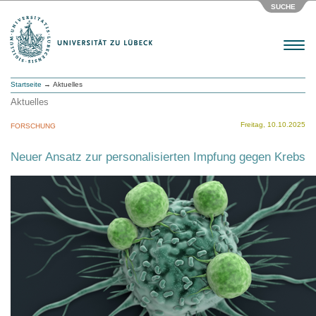
SUCHE
Menu
Startseite
→ Aktuelles
Aktuelles
Freitag, 10.10.2025
FORSCHUNG
Neuer Ansatz zur personalisierten Impfung gegen Krebs