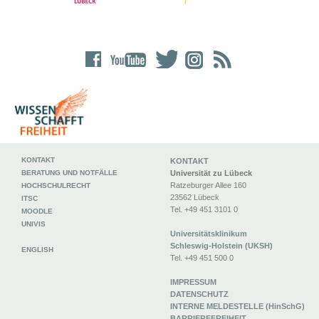
KONTAKT
KONTAKT
BERATUNG UND NOTFÄLLE
Universität zu Lübeck
Ratzeburger Allee 160
HOCHSCHULRECHT
23562 Lübeck
ITSC
Tel. +49 451 3101 0
MOODLE
UNIVIS
Universitätsklinikum
Schleswig-Holstein (UKSH)
ENGLISH
Tel. +49 451 500 0
IMPRESSUM
DATENSCHUTZ
INTERNE MELDESTELLE (HinSchG)
BARRIEREFREIHEIT