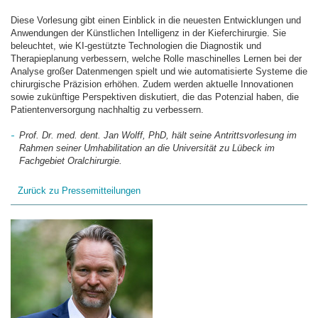
Diese Vorlesung gibt einen Einblick in die neuesten Entwicklungen und
Anwendungen der Künstlichen Intelligenz in der Kieferchirurgie. Sie
beleuchtet, wie KI-gestützte Technologien die Diagnostik und
Therapieplanung verbessern, welche Rolle maschinelles Lernen bei der
Analyse großer Datenmengen spielt und wie automatisierte Systeme die
chirurgische Präzision erhöhen. Zudem werden aktuelle Innovationen
sowie zukünftige Perspektiven diskutiert, die das Potenzial haben, die
Patientenversorgung nachhaltig zu verbessern.
Prof. Dr. med. dent. Jan Wolff, PhD, hält seine Antrittsvorlesung im
Rahmen seiner Umhabilitation an die Universität zu Lübeck im
Fachgebiet Oralchirurgie.
Zurück zu Pressemitteilungen