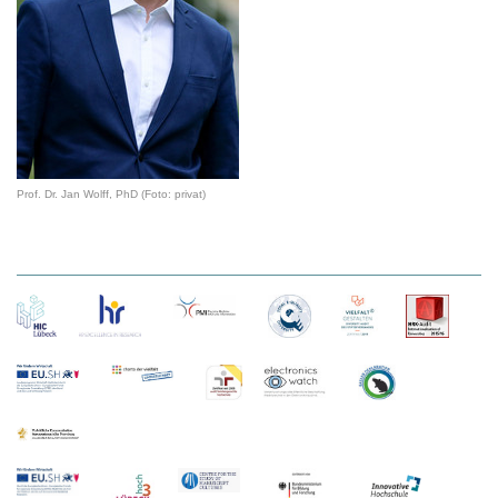
Prof. Dr. Jan Wolff, PhD (Foto: privat)