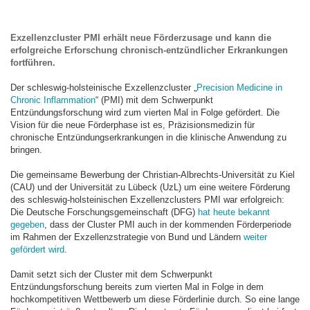
Exzellenzcluster PMI erhält neue Förderzusage und kann die
erfolgreiche Erforschung chronisch-entzündlicher Erkrankungen
fortführen.
Der schleswig-holsteinische Exzellenzcluster „
Precision Medicine in
Chronic Inflammation
“ (PMI) mit dem Schwerpunkt
Entzündungsforschung wird zum vierten Mal in Folge gefördert. Die
Vision für die neue Förderphase ist es, Präzisionsmedizin für
chronische Entzündungserkrankungen in die klinische Anwendung zu
bringen.
Die gemeinsame Bewerbung der Christian-Albrechts-Universität zu Kiel
(CAU) und der Universität zu Lübeck (UzL) um eine weitere Förderung
des schleswig-holsteinischen Exzellenzclusters PMI war erfolgreich:
Die Deutsche Forschungsgemeinschaft (DFG)
hat heute bekannt
gegeben
, dass der Cluster PMI auch in der kommenden Förderperiode
im Rahmen der Exzellenzstrategie von Bund und Ländern
weiter
gefördert wird
.
Damit setzt sich der Cluster mit dem Schwerpunkt
Entzündungsforschung bereits zum vierten Mal in Folge in dem
hochkompetitiven Wettbewerb um diese Förderlinie durch. So eine lange