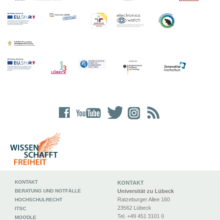
KONTAKT
KONTAKT
BERATUNG UND NOTFÄLLE
Universität zu Lübeck
Ratzeburger Allee 160
HOCHSCHULRECHT
23562 Lübeck
ITSC
Tel. +49 451 3101 0
MOODLE