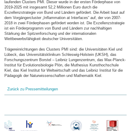
laufenden Clusters PMI. Dieser wurde in der ersten Förderphase von
2019-2025 mit insgesamt 52,2 Millionen Euro durch die
Exzellenzstrategie von Bund und Ländern gefördert. Die Arbeit baut auf
dem Vorgängercluster „Inflammation at Interfaces“ auf, der von 2007-
2018 in zwei Förderphasen gefördert worden ist. Die Exzellenzstrategie
ist ein Förderprogramm von Bund und Ländern zur nachhaltigen
Stärkung der Spitzenforschung und der internationalen
Wettbewerbsfähigkeit deutscher Universitäten.
Trägereinrichtungen des Clusters PMI sind: die Universitäten Kiel und
Lübeck, das Universitätsklinikum Schleswig-Holstein (UKSH), das
Forschungszentrum Borstel – Leibniz Lungenzentrum, das Max-Planck-
Institut für Evolutionsbiologie Plön, die Muthesius Kunsthochschule
Kiel, das Kiel Institut für Weltwirtschaft und das Leibniz Institut für die
Pädagogik der Naturwissenschaften und Mathematik Kiel.
Zurück zu Pressemitteilungen