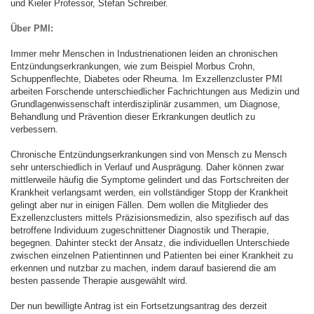
und Kieler Professor, Stefan Schreiber.
Über PMI:
Immer mehr Menschen in Industrienationen leiden an chronischen
Entzündungserkrankungen, wie zum Beispiel Morbus Crohn,
Schuppenflechte, Diabetes oder Rheuma. Im Exzellenzcluster PMI
arbeiten Forschende unterschiedlicher Fachrichtungen aus Medizin und
Grundlagenwissenschaft interdisziplinär zusammen, um Diagnose,
Behandlung und Prävention dieser Erkrankungen deutlich zu
verbessern.
Chronische Entzündungserkrankungen sind von Mensch zu Mensch
sehr unterschiedlich in Verlauf und Ausprägung. Daher können zwar
mittlerweile häufig die Symptome gelindert und das Fortschreiten der
Krankheit verlangsamt werden, ein vollständiger Stopp der Krankheit
gelingt aber nur in einigen Fällen. Dem wollen die Mitglieder des
Exzellenzclusters mittels Präzisionsmedizin, also spezifisch auf das
betroffene Individuum zugeschnittener Diagnostik und Therapie,
begegnen. Dahinter steckt der Ansatz, die individuellen Unterschiede
zwischen einzelnen Patientinnen und Patienten bei einer Krankheit zu
erkennen und nutzbar zu machen, indem darauf basierend die am
besten passende Therapie ausgewählt wird.
Der nun bewilligte Antrag ist ein Fortsetzungsantrag des derzeit