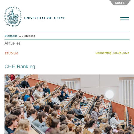
SUCHE
Menu
Startseite
→ Aktuelles
Aktuelles
Donnerstag, 08.05.2025
STUDIUM
CHE-Ranking