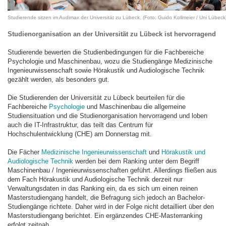
Studierende sitzen im Audimax der Universität zu Lübeck. (Foto: Guido Kollmeier / Uni Lübeck
Studienorganisation an der Universität zu Lübeck ist hervorragend
Studierende bewerten die Studienbedingungen für die Fachbereiche
Psychologie und Maschinenbau, wozu die Studiengänge Medizinische
Ingenieurwissenschaft sowie Hörakustik und Audiologische Technik
gezählt werden, als besonders gut.
Die Studierenden der Universität zu Lübeck beurteilen für die
Fachbereiche
Psychologie
und Maschinenbau die allgemeine
Studiensituation und die Studienorganisation hervorragend und loben
auch die IT-Infrastruktur, das teilt das Centrum für
Hochschulentwicklung (CHE) am Donnerstag mit.
Die Fächer
Medizinische Ingenieurwissenschaft
und
Hörakustik und
Audiologische Technik
werden bei dem Ranking unter dem Begriff
Maschinenbau / Ingenieurwissenschaften geführt. Allerdings fließen aus
dem Fach Hörakustik und Audiologische Technik derzeit nur
Verwaltungsdaten in das Ranking ein, da es sich um einen reinen
Masterstudiengang handelt, die Befragung sich jedoch an Bachelor-
Studiengänge richtete. Daher wird in der Folge nicht detailliert über den
Masterstudiengang berichtet. Ein ergänzendes CHE-Masterranking
erfolgt zeitnah.