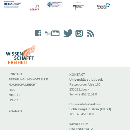
KONTAKT
KONTAKT
BERATUNG UND NOTFÄLLE
Universität zu Lübeck
Ratzeburger Allee 160
HOCHSCHULRECHT
23562 Lübeck
ITSC
Tel. +49 451 3101 0
MOODLE
UNIVIS
Universitätsklinikum
Schleswig-Holstein (UKSH)
ENGLISH
Tel. +49 451 500 0
IMPRESSUM
DATENSCHUTZ