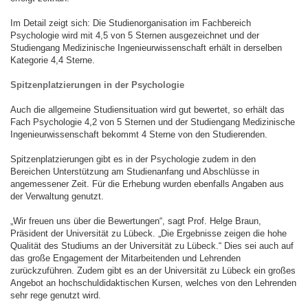
Im Detail zeigt sich: Die Studienorganisation im Fachbereich
Psychologie wird mit 4,5 von 5 Sternen ausgezeichnet und der
Studiengang Medizinische Ingenieurwissenschaft erhält in derselben
Kategorie 4,4 Sterne.
Spitzenplatzierungen in der Psychologie
Auch die allgemeine Studiensituation wird gut bewertet, so erhält das
Fach Psychologie 4,2 von 5 Sternen und der Studiengang Medizinische
Ingenieurwissenschaft bekommt 4 Sterne von den Studierenden.
Spitzenplatzierungen gibt es in der Psychologie zudem in den
Bereichen Unterstützung am Studienanfang und Abschlüsse in
angemessener Zeit. Für die Erhebung wurden ebenfalls Angaben aus
der Verwaltung genutzt.
„Wir freuen uns über die Bewertungen“, sagt Prof. Helge Braun,
Präsident der Universität zu Lübeck. „Die Ergebnisse zeigen die hohe
Qualität des Studiums an der Universität zu Lübeck.“ Dies sei auch auf
das große Engagement der Mitarbeitenden und Lehrenden
zurückzuführen. Zudem gibt es an der Universität zu Lübeck ein großes
Angebot an hochschuldidaktischen Kursen, welches von den Lehrenden
sehr rege genutzt wird.