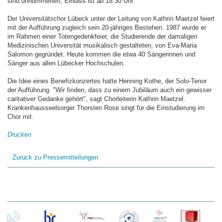
sind unnummeriert, Einlass ist ab 18.30 Uhr.
Der Universitätschor Lübeck unter der Leitung von Kathrin Maetzel feiert
mit der Aufführung zugleich sein 20-jähriges Bestehen. 1987 wurde er
im Rahmen einer Totengedenkfeier, die Studierende der damaligen
Medizinischen Universität musikalisch gestalteten, von Eva-Maria
Salomon gegründet. Heute kommen die etwa 40 Sängerinnen und
Sänger aus allen Lübecker Hochschulen.
Die Idee eines Benefizkonzertes hatte Henning Kothe, der Solo-Tenor
der Aufführung. "Wir finden, dass zu einem Jubiläum auch ein gewisser
caritativer Gedanke gehört", sagt Chorleiterin Kathrin Maetzel.
Krankenhausseelsorger Thorsten Rose singt für die Einstudierung im
Chor mit.
Drucken
Zurück zu Pressemitteilungen