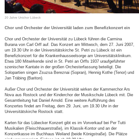
20 Jahre Unichor Lübeck
Chor und Orchester der Universität laden zum Benefizkonzert ein
Chor und Orchester der Universität zu Lübeck führen die Carmina
Burana von Carl Orff auf. Das Konzert am Mittwoch, dem 27. Juni 2007,
um 19.30 Uhr in der Universitätskirche St. Petri zu Lübeck ist ein
Benefizkonzert für die Krankenhausseelsorge am Universitätsklinikum.
Etwa 180 Mitwirkende sind in St. Petri an Orffs 1937 uraufgeführter
szenischer Kantate in der großen Orchesterfassung beteiligt. Die
Solopartien singen Zsuzsa Bereznai (Sopran), Hennig Kothe (Tenor) und
Jan Träbing (Bariton).
Außer Chor und Orchester der Universität wirken der Kammerchor Ars
Nova aus Rostock und der Kinderchor der Musikschule Lübeck mit. Die
Gesamtleitung hat Daniel Arnold. Eine weitere Aufführung des
Konzertes findet am Freitag, dem 29. Juni, um 19.30 Uhr in der
Universitätskirche Rostock statt.
Karten für das Lübecker Konzert gibt es im Vorverkauf bei Per Tutti
Musikalien (Fleischhauerstraße), im Klassik-Kontor und an der
Konzertkasse im Buchhaus Weiland (beide Königstraße). Die Plätze