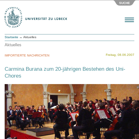
SUCHE
Menu
Startseite
→ Aktuelles
Aktuelles
Freitag, 08.06.2007
IMPORTIERTE NACHRICHTEN
Carmina Burana zum 20-jährigen Bestehen des Uni-
Chores