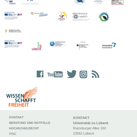
KONTAKT
KONTAKT
BERATUNG UND NOTFÄLLE
Universität zu Lübeck
Ratzeburger Allee 160
HOCHSCHULRECHT
23562 Lübeck
ITSC