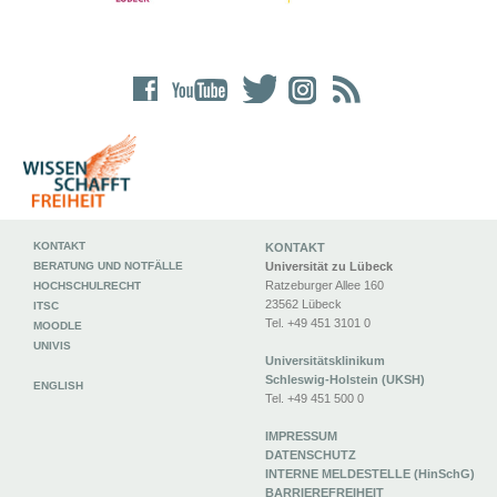
KONTAKT
KONTAKT
BERATUNG UND NOTFÄLLE
Universität zu Lübeck
Ratzeburger Allee 160
HOCHSCHULRECHT
23562 Lübeck
ITSC
Tel. +49 451 3101 0
MOODLE
UNIVIS
Universitätsklinikum
Schleswig-Holstein (UKSH)
ENGLISH
Tel. +49 451 500 0
IMPRESSUM
DATENSCHUTZ
INTERNE MELDESTELLE (HinSchG)
BARRIEREFREIHEIT