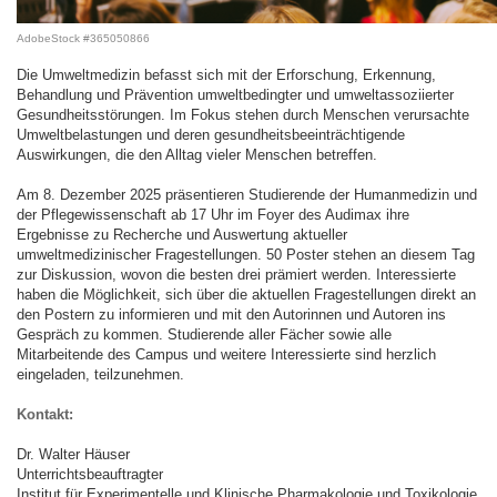
AdobeStock #365050866
Die Umweltmedizin befasst sich mit der Erforschung, Erkennung,
Behandlung und Prävention umweltbedingter und umweltassoziierter
Gesundheitsstörungen. Im Fokus stehen durch Menschen verursachte
Umweltbelastungen und deren gesundheitsbeeinträchtigende
Auswirkungen, die den Alltag vieler Menschen betreffen.
Am 8. Dezember 2025 präsentieren Studierende der Humanmedizin und
der Pflegewissenschaft ab 17 Uhr im Foyer des Audimax ihre
Ergebnisse zu Recherche und Auswertung aktueller
umweltmedizinischer Fragestellungen. 50 Poster stehen an diesem Tag
zur Diskussion, wovon die besten drei prämiert werden. Interessierte
haben die Möglichkeit, sich über die aktuellen Fragestellungen direkt an
den Postern zu informieren und mit den Autorinnen und Autoren ins
Gespräch zu kommen. Studierende aller Fächer sowie alle
Mitarbeitende des Campus und weitere Interessierte sind herzlich
eingeladen, teilzunehmen.
Kontakt:
Dr. Walter Häuser
Unterrichtsbeauftragter
Institut für Experimentelle und Klinische Pharmakologie und Toxikologie