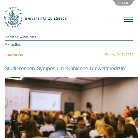
SUCHE
Menu
Startseite
→ Aktuelles
Aktuelles
Montag, 24.11.2025
KURZ-NEWS
Studierenden-Symposium "Klinische Umweltmedizin"