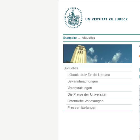
Startseite
→ Aktuelles
Aktuelles
Lübeck aktiv für die Ukraine
Bekanntmachungen
Veranstaltungen
Die Preise der Universität
Öffentliche Vorlesungen
Pressemitteilungen