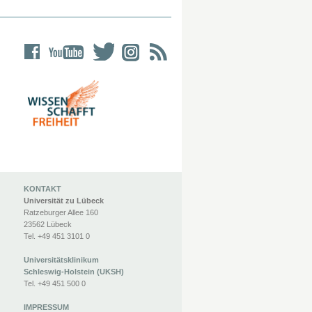
KONTAKT
Universität zu Lübeck
Ratzeburger Allee 160
23562 Lübeck
Tel. +49 451 3101 0
Universitätsklinikum
Schleswig-Holstein (UKSH)
Tel. +49 451 500 0
IMPRESSUM